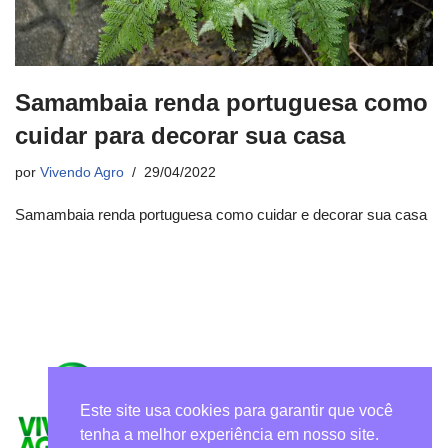
Samambaia renda portuguesa como
cuidar para decorar sua casa
por
Vivendo Agro
29/04/2022
Samambaia renda portuguesa como cuidar e decorar sua casa
Este site usa cookies para garantir que você
tenha a melhor experiência em nosso site.