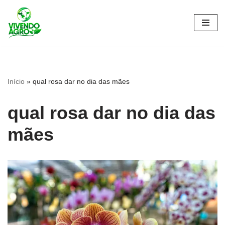
Pular
para
o
conteúdo
Início
»
qual rosa dar no dia das mães
qual rosa dar no dia das
mães