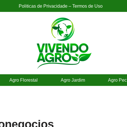
Politicas de Privacidade – Termos de Uso
Agro Florestal
Agro Jardim
Agro Pec
ronegocios