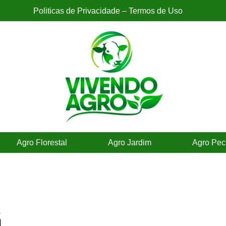
Politicas de Privacidade – Termos de Uso
Agro Florestal
Agro Jardim
Agro Pec
ã