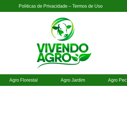
Politicas de Privacidade – Termos de Uso
Agro Florestal
Agro Jardim
Agro Pec