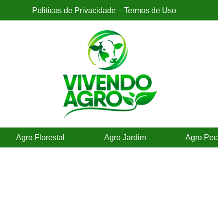
Politicas de Privacidade – Termos de Uso
Agro Florestal
Agro Jardim
Agro Pec