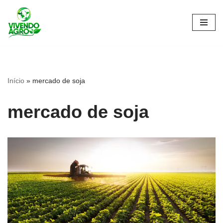
Pular
para
o
conteúdo
Início
»
mercado de soja
mercado de soja