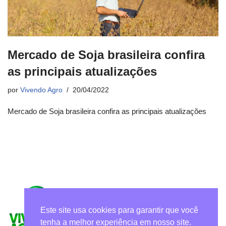
Mercado de Soja brasileira confira
as principais atualizações
por
Vivendo Agro
20/04/2022
Mercado de Soja brasileira confira as principais atualizações
Este site usa cookies para garantir que você
tenha a melhor experiência em nosso site.