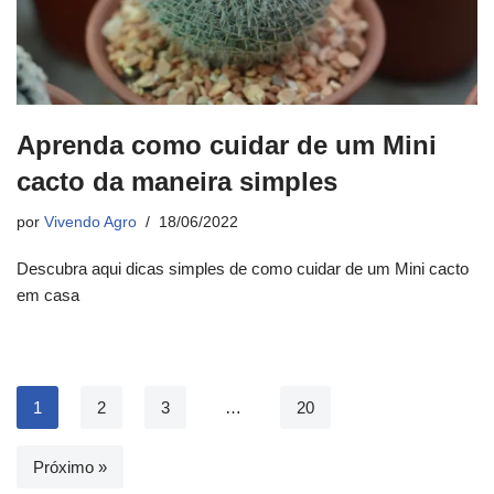
Aprenda como cuidar de um Mini
cacto da maneira simples
por
Vivendo Agro
18/06/2022
Descubra aqui dicas simples de como cuidar de um Mini cacto
em casa
1
2
3
…
20
Próximo »