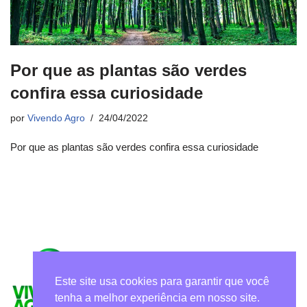
Por que as plantas são verdes
confira essa curiosidade
por
Vivendo Agro
24/04/2022
Por que as plantas são verdes confira essa curiosidade
Este site usa cookies para garantir que você
tenha a melhor experiência em nosso site.