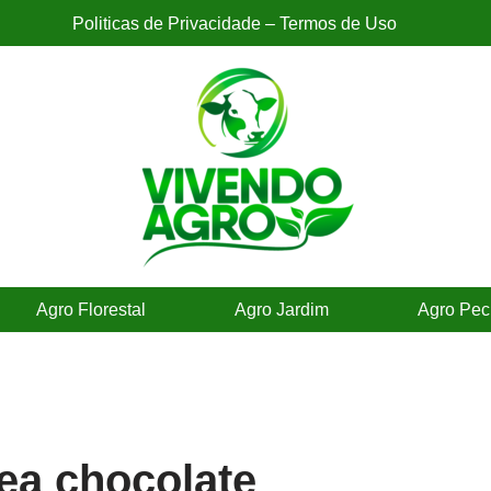
Politicas de Privacidade – Termos de Uso
Agro Florestal
Agro Jardim
Agro Pec
ea chocolate