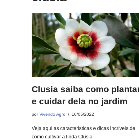
Clusia saiba como planta
e cuidar dela no jardim
por
Vivendo Agro
16/05/2022
Veja aqui as características e dicas incríveis de
como cultivar a linda Clusia