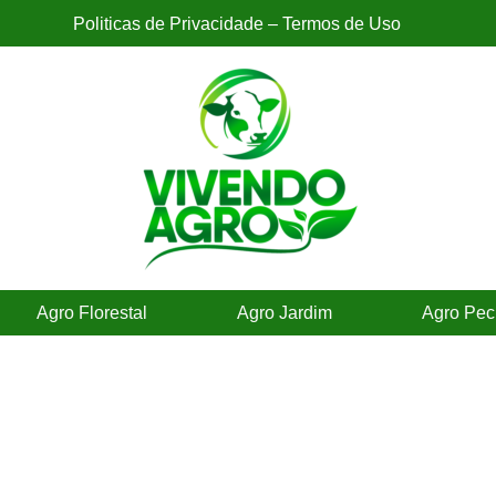
Politicas de Privacidade – Termos de Uso
Agro Florestal
Agro Jardim
Agro Pec