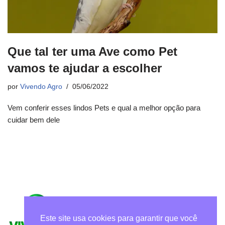
Que tal ter uma Ave como Pet
vamos te ajudar a escolher
por
Vivendo Agro
05/06/2022
Vem conferir esses lindos Pets e qual a melhor opção para
cuidar bem dele
Este site usa cookies para garantir que você