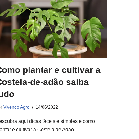
omo plantar e cultivar a
Costela-de-adão saiba
tudo
or
Vivendo Agro
14/06/2022
escubra aqui dicas fáceis e simples e como
antar e cultivar a Costela de Adão