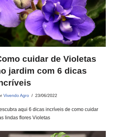
Como cuidar de Violetas
no jardim com 6 dicas
ncríveis
or
Vivendo Agro
23/06/2022
escubra aqui 6 dicas incríveis de como cuidar
s lindas flores Violetas