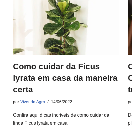
Como cuidar da Ficus
C
lyrata em casa da maneira
certa
por
Vivendo Agro
14/06/2022
p
Confira aqui dicas incríveis de como cuidar da
D
linda Ficus lyrata em casa
pl