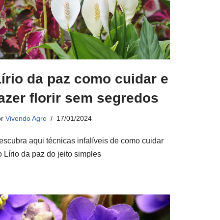
írio da paz como cuidar e
azer florir sem segredos
or
Vivendo Agro
17/01/2024
escubra aqui técnicas infalíveis de como cuidar
 Lírio da paz do jeito simples