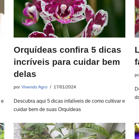
Orquídeas confira 5 dicas
L
incríveis para cuidar bem
f
delas
p
por
Vivendo Agro
17/01/2024
D
do
 e
Descubra aqui 5 dicas infalíveis de como cultivar e
cuidar bem de suas Orquídeas